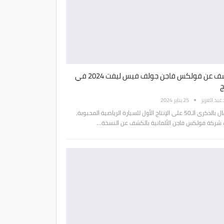
الكشف عن فولكس فاجن جولف فيس ليفت 2024 في
ج
بد العزيز
25 يناير 2024
للإحتفال بالذكرى الـ50 على الإنتاج الأول للسيارة الرياضية المحبوبة،
شركة فولكس فاجن الألمانية بالكشف عن النسخة…