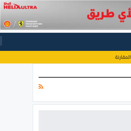
المقارنة