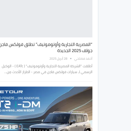
“المصرية التجارية وأوتوموتيف” تطلق فولكس فاجن
جولف 2025 الجديدة
أحمد مصلحي
28 أبريل 2025
أطلقت "الشركة المصرية التجارية وأوتوموتيف" ( EATc ) - الوكيل
الرسمي لـ سيارات فولكس فاجن في مصر - الطراز الأحدث مِن…