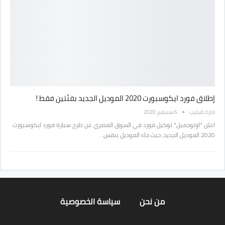
إطلاق فورد ايكوسبورت 2020 الموديل الجديد بفئتين فقط !
مارك فيليب
6 سبتمبر 2020
اعلن "اوتوجميل" توكيل فورد في السوق المصري عن طرح سيارة فورد ايكوسبورت
2020 الموديل الجديد، حيث جاء الموديل بنفس…
من نحن
سياسة الخصوصية