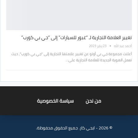
تغيير العلامة التجارية لـ “غبور للسيارات” إلى “جي بي كورب”
أحمد عبد الله
23 يناير 2023
أعلنت مجموعة جي بي أوتو عن تغيير علامتها التجارية إلى “جي بي كورب”، حيث
تعمل الهوية الجديدة للعلامة التجارية على…
من نحن
سياسة الخصوصية
© 2026 - ايجي كار. جميع الحقوق محفوظة.