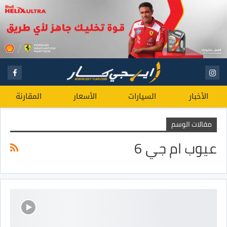
الأخبار
السيارات
الأسعار
المقارنة
مقالات الوسم
عيوب ام جي 6