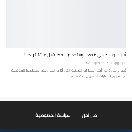
أبرز عيوب ام جي 6 بعد الإستخدام – فكر قبل ما تشتريها !
مريم رؤوف
22 أكتوبر 2021
تُعد ام جي 6 من أكثر السيارات الصينية التي أثارت الجدل عند إنضمامها للمنافسة
في سوق السيارات المصري، حيث تعتبر…
من نحن
سياسة الخصوصية