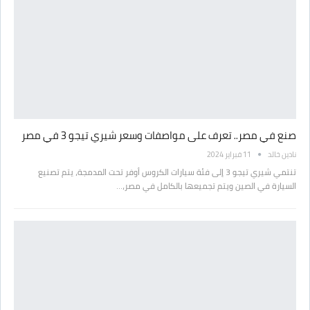
صنع في مصر.. تعرف على مواصفات وسعر شيري تيجو 3 في مصر
نادين خالد
11 فبراير 2024
تنتمي شيري تيجو 3 إلى فئة سيارات الكروس أوفر تحت المدمجة، يتم تصنيع
السيارة في الصين ويتم تجميعها بالكامل في مصر،…