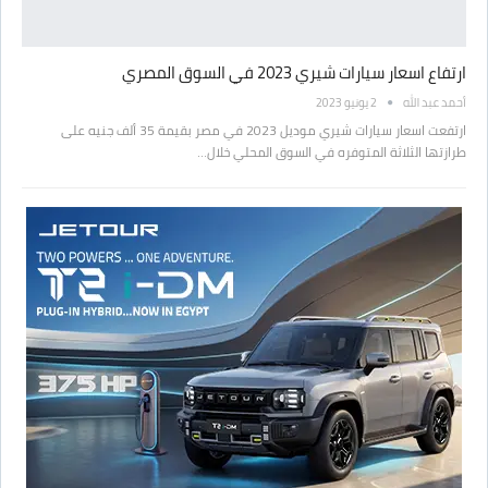
ارتفاع اسعار سيارات شيري 2023 في السوق المصري
أحمد عبد الله
2 يونيو 2023
ارتفعت اسعار سيارات شيري موديل 2023 في مصر بقيمة 35 ألف جنيه على
طرازتها الثلاثة المتوفره في السوق المحلي خلال…