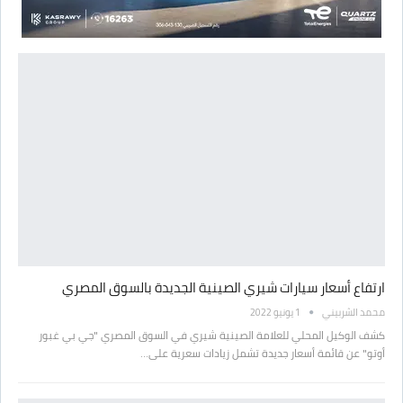
ارتفاع أسعار سيارات شيري الصينية الجديدة بالسوق المصري
محمد الشربيني
1 يونيو 2022
كشف الوكيل المحلي للعلامة الصينية شيري في السوق المصري "جي بي غبور
أوتو" عن قائمة أسعار جديدة تشمل زيادات سعرية على…