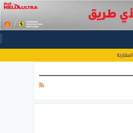
المقارنة