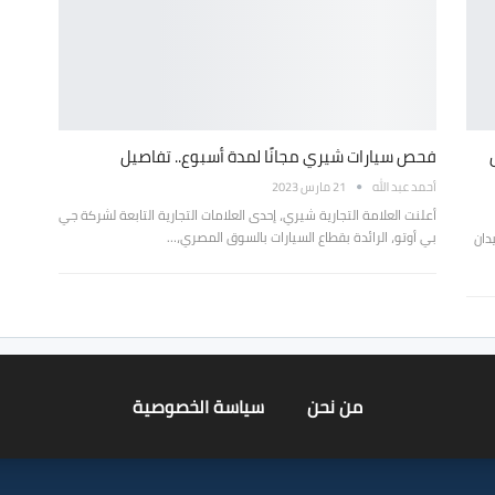
ل
فحص سيارات شيري مجانًا لمدة أسبوع.. تفاصيل
أحمد عبد الله
21 مارس 2023
أعلنت العلامة التجارية شيري، إحدى العلامات التجارية التابعة لشركة جي
بي أوتو، الرائدة بقطاع السيارات بالسوق المصري،…
سيدان
من نحن
سياسة الخصوصية