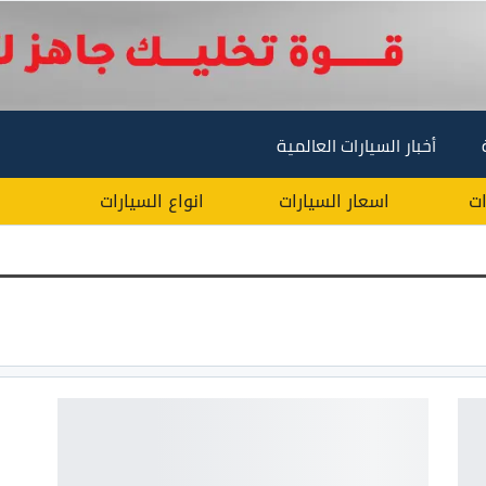
أخبار السيارات العالمية
ات
اسعار السيارات
انواع السيارات