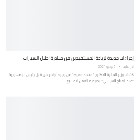
إجراءات جديدة لزيادة المستفيدين من مبادرة احلال السيارات
لارا عابد
7 يوليو 2021
كشف وزير المالية الدكتور "محمد معيط" عن وجود أوامر من قبل رئيس الجمهورية
"عبد الفتاح السيسي" بضرورة العمل لتوسيع…