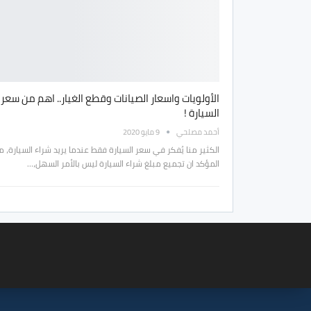
الأولويات واسعار الصيانات وقطع الغيار.. اهم من سعر
السيارة !
أحمد مصلحي
9 مايو 2020
الكثير منا يُفكر في سعر السيارة فقط عندما يريد شراء السيارة، م
المؤكد ان تجميع مبلغ شراء السيارة ليس بالأمر السهل،…