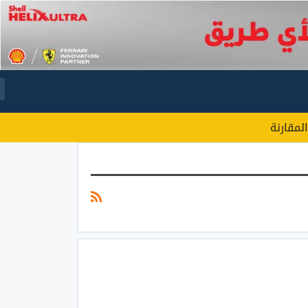
المقارنة