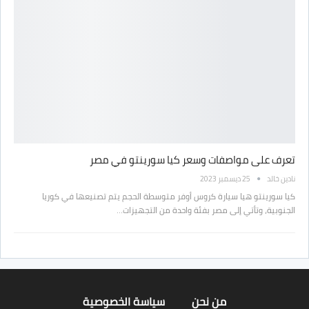
تعرف على مواصفات وسعر كيا سورينتو في مصر
نادين خالد
25 ديسمبر 2023
كيا سورينتو هيا سيارة كروس أوفر متوسطة الحجم يتم تصنيعها في كوريا
الجنوبية، وتأتي إلى مصر بفئة واحدة من التجهيزات…
من نحن
سياسة الخصوصية