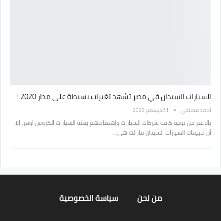
السيارات السيدان في مصر تشهد تغيرات بسيطة على مدار 2020 !
أحمد مصلحي
31 ديسمبر 2020
بالرغم من توجه كافة شركات السيارات وإهتمامهم بفئة السيارات الكروس اوفر. إلا
أن مبيعات السيارات السيدان مازالت هي…
من نحن
سياسة الخصوصية