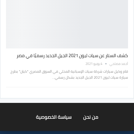
كشف الستار عن سيات ليون 2021 الجيل الجديد رسميًا في مصر
أحمد مصلحي
4 يونيو 2021
قام وكيل سيارات شركة سيات الإسبانية المحلي في السوق المصري "كيان" بطرح
سيارة سيات ليون 2021 الجيل الجديد بشكل رسمي…
من نحن
سياسة الخصوصية