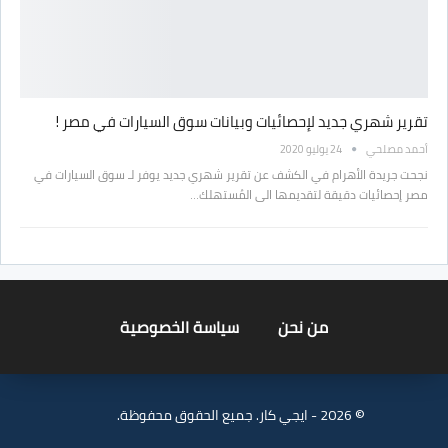
تقرير شهري جديد لإحصائيات وبيانات سوق السيارات في مصر !
أحمد مصلحي
24 يوليو 2020
نجحت جريدة الأهرام في الكشف عن تقرير شهري جديد يوفر لـ سوق السيارات في
مصر إحصائيات دقيقة لتقديمها الى المُستهلك…
من نحن
سياسة الخصوصية
© 2026 - ايجي كار. جميع الحقوق محفوظة.