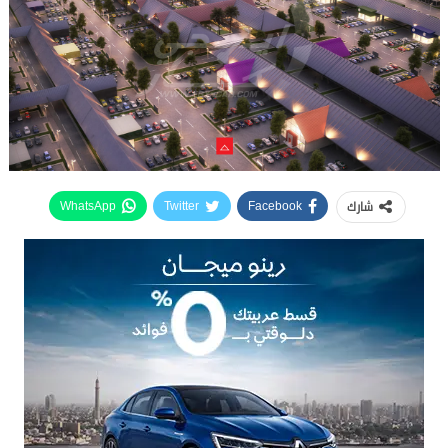
شارك
WhatsApp
Twitter
Facebook