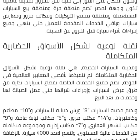
وتحول المكان على الفور إلى خلية نحل للخروج بمدينة عالمية
تكون واجهة لمصر تضم منطقة حرة ومنطقة بيع السيارات
المستعملة ومنطقة مجمع التوكيلات ومكاتب مرور ومعارض
سيارات وباقي الخدمات المقدمة للعميل حتى ينهى جميع
إجراءات شراء سيارة قبل الخروج من المدينة.
نقلة نوعية لشكل الأسواق الحضارية
المتكاملة
ومدينة السيارات الجديدة، هي نقلة نوعية لشكل الأسواق
الحضارية المتكاملة، تم تنفيذها بأقصى المعايير العالمية فى
الجودة، تضم جميع الخدمات الخاصة بقطاع السيارات بداية من
طرق عرض السيارات وإجراءات شرائها حتى عمل الصيانة لها
وخدمات ما بعد البيع.
وتضم مدينة السيارات “8” ورش صيانة للسيارات، و”10″ مطاعم
وكافتيريات، و”14″ مكتب مرور، و”5″ مكاتب نيابة عامة، و”9″
مكاتب للشهر العقارى، و”7″ مكاتب إدارية ومجموعة متكاملة
من الخدمات عالية المستوى، وتتسع لعدد 4000 سيارة، بالإضافة