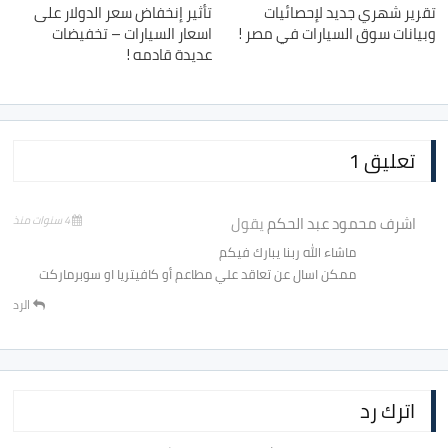
تقرير شهري جديد لإحصائيات
تأثير إنخفاض سعر الدولار على
وبيانات سوق السيارات في مصر !
اسعار السيارات – تخفيضات
عديدة قادمه !
تعليق 1
اشرف محمود عبد الحكم
يقول
4 سنوات منذ
ماشاء الله ربنا يبارك فيكم
ممكن اسال عن تعاقد علي مطاعم أو كافيتريا او سوبرماركت
الرد
اترك رد