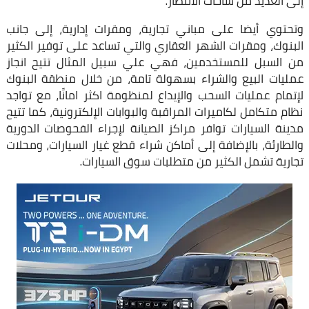
إلى العديد من ساحات الانتظار.
وتحتوي أيضا على مباني تجارية، ومقرات إدارية، إلى جانب
البنوك، ومقرات الشهر العقاري والتي تساعد على توفير الكثير
من السبل للمستخدمين، فهي علي سبيل المثال تتيح انجاز
عمليات البيع والشراء بسهولة تامة، من خلال منطقة البنوك
لإتمام عمليات السحب والإيداع لمنظومة اكثر امانًا، مع تواجد
نظام متكامل لكاميرات المراقبة والبوابات الإلكترونية، كما تتيح
مدينة السيارات توافر مراكز الصيانة لإجراء الفحوصات الدورية
والطارئة، بالإضافة إلى أماكن شراء قطع غيار السيارات، ومحلات
تجارية تشمل الكثير من متطلبات سوق السيارات.