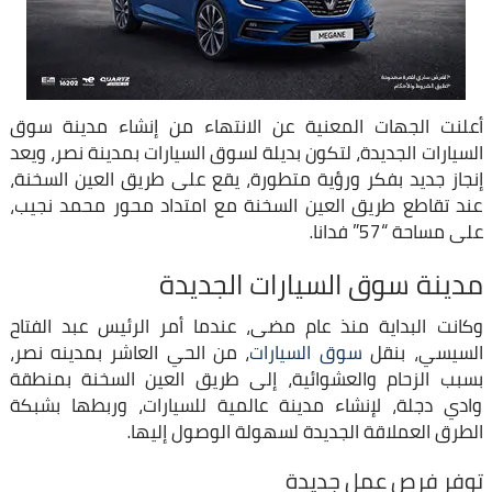
أعلنت الجهات المعنية عن الانتهاء من إنشاء مدينة سوق
السيارات الجديدة، لتكون بديلة لسوق السيارات بمدينة نصر، ويعد
إنجاز جديد بفكر ورؤية متطورة، يقع على طريق العين السخنة،
عند تقاطع طريق العين السخنة مع امتداد محور محمد نجيب،
على مساحة “57” فدانا.
مدينة سوق السيارات الجديدة
وكانت البداية منذ عام مضى، عندما أمر الرئيس عبد الفتاح
السيسي، بنقل
سوق السيارات
، من الحي العاشر بمدينه نصر،
بسبب الزحام والعشوائية، إلى طريق العين السخنة بمنطقة
وادي دجلة، لإنشاء مدينة عالمية للسيارات، وربطها بشبكة
الطرق العملاقة الجديدة لسهولة الوصول إليها.
توفر فرص عمل جديدة