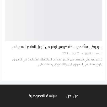
سوزوكي ستُقدم نسخة كروس اوفر من الجيل القادم لـ سويفت
محمد عبد العزيز
26 نوفمبر 2021
تعتبر سوزوكي سويفت من أشهر السيارات الهاتشباك المتواجدة في الأسواق،
يتوفر منها في الأسواق الجيل الثالث وهي حصلت على…
من نحن
سياسة الخصوصية