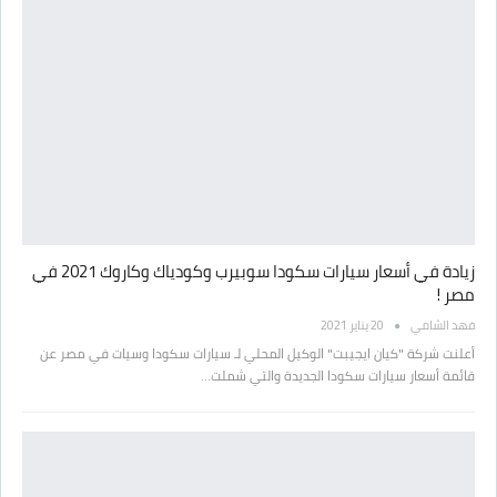
زيادة في أسعار سيارات سكودا سوبيرب وكودياك وكاروك 2021 في
مصر !
فهد الشامي
20 يناير 2021
أعلنت شركة "كيان ايجيبت" الوكيل المحلي لـ سيارات سكودا وسيات في مصر عن
قائمة أسعار سيارات سكودا الجديدة والتي شملت…