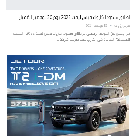
اطلاق سكودا كاروك فيس ليفت 2022 يوم 30 نوفمبر المُقبل
مريم رؤوف
15 نوفمبر 2021
تم الإعلان عن الموعد الرسمي لـ إطلاق سكودا كاروك فيس ليفت 2022 "النسخة
المحسنة" الجديدة في الخارج، حيث صرحت شركة…