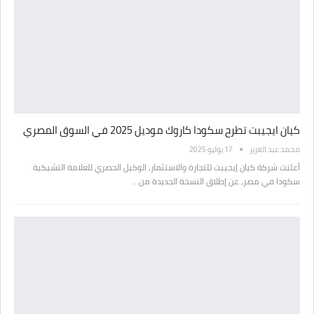
كيان ايجيبت تطرح سكودا كاروك موديل 2025 في السوق المصري
محمد عبد العزيز
17 يوليو 2025
أعلنت شركة كيان إيجيبت للتجارة والاستثمار، الوكيل الحصري للعلامة التشيكية
سكودا في مصر، عن إطلاق النسخة الجديدة من…