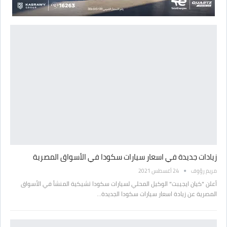
زيادات جديدة في اسعار سيارات سكودا في الأسواق المصرية
مريم رؤوف
24 أغسطس 2021
أعلن "كيان ايجيبت" الوكيل المحلي لسيارات سكودا تشيكية المنشأ في الأسواق
المصرية عن زيادة اسعار سيارات سكودا الجديدة…