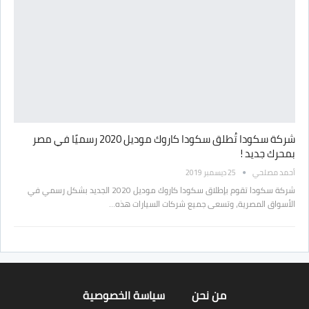
شركة سكودا تُطلق سكودا كاروك موديل 2020 رسميًا في مصر
بمحرك جديد !
أحمد مصلحي
25 ديسمبر 2019
شركة سكودا تقوم بإطلاق سكودا كاروك موديل 2020 الجديد بشكل رسمي في
الأسواق المصرية، وتسعى جميع شركات السيارات هذه…
من نحن
سياسة الخصوصية