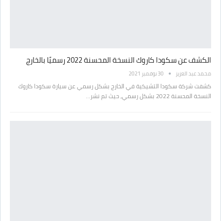
الكشف عن سكودا كاروك النسخة المحسنة 2022 رسميًا بالخارج
محمد عبد العزيز
30 نوفمبر 2021
كشفت شركة سكودا التشيكية في الخارج بشكل رسمي عن سيارة سكودا كاروك
النسخة المحسنة 2022 بشكل رسمي، حيث تم نشر…