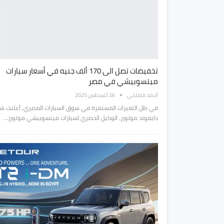
تخفيضات تصل الى 170 ألف جنيه في أسعار سيارات
ميتسوبيشي في مصر
أحمد مصلحي
26 أغسطس 2025
في ظل التغيرات المستمرة في سوق السيارات المصري، أعلنت ش
دايموند موتورز، الوكيل الحصري لسيارات ميتسوبيشي موتورز…