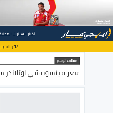
أخبار السيارات المحلية
فلتر السيار
مقالات الوسم
سعر ميتسوبيشي اوتلاندر س