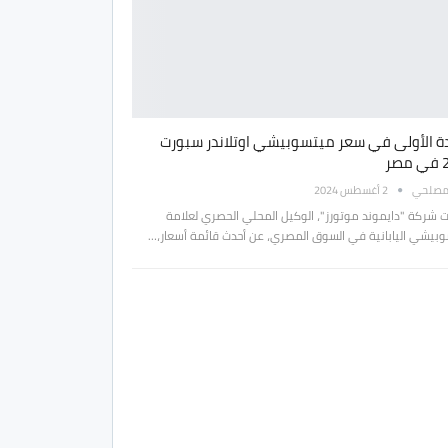
ادة الأولى في سعر ميتسوبيشي اوتلاندر سبورت
صر
مصلحي
2 أغسطس 2024
شركة "دايموند موتورز"، الوكيل المحلي الحصري لعلامة
بيشي اليابانية في السوق المصري، عن أحدث قائمة أسعار،…