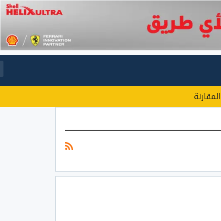
المقارنة