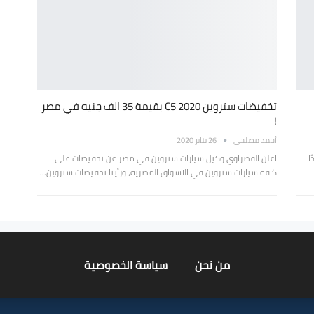
تخفيضات ستروين C5 2020 بقيمة 35 الف جنيه في مصر
!
أحمد مصلحي
26 يناير 2020
ا
اعلن القصراوي وكيل سيارات ستروين في مصر عن تخفيضات على
كافة سيارات ستروين في الاسواق المصرية، ورأينا تخفيضات ستروين…
من نحن
سياسة الخصوصية