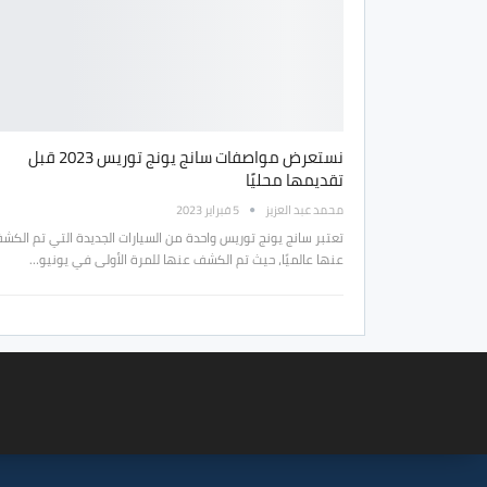
نستعرض مواصفات سانج يونج توريس 2023 قبل
تقديمها محليًا
محمد عبد العزيز
5 فبراير 2023
تعتبر سانج يونج توريس واحدة من السيارات الجديدة التي تم الكش
عنها عالميًا، حيث تم الكشف عنها للمرة الأولى في يونيو…