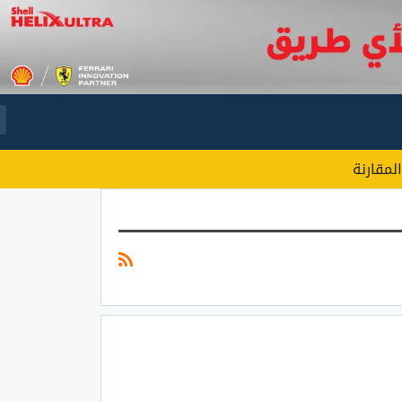
المقارنة