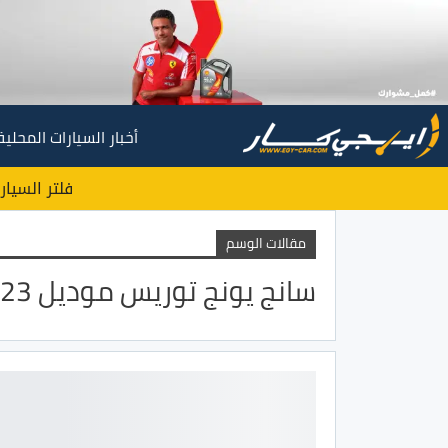
أخبار السيارات المحلية
فلتر السيار
مقالات الوسم
سانج يونج توريس موديل 2023