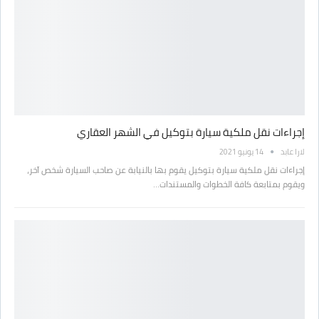
إجراءات نقل ملكية سيارة بتوكيل في الشهر العقاري
لارا عابد
14 يونيو 2021
إجراءات نقل ملكية سيارة بتوكيل يقوم بها بالنيابة عن صاحب السيارة شخص آخر،
ويقوم بمتابعة كافة الخطوات والمستندات…