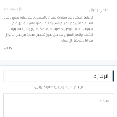
فتحي
يقول
4 سنوات منذ
انا عامل توكيل عام سيارات نيسان والمشتري مش عاوز يدفع باقي
المبلغ فهل يجوز له بيع السيارة لنفسه أو للغير بتوكيل عام
سيارات للعلم التوكيل مكتوب فيه يمكنه بيع وشراء السيارات
لنفسه والغير السؤال هنا هل يجوز تسجيل سيارة من غير البائع ال
هو انا بالتوكيل ال معاه
الرد
اترك رد
لن يتم نشر عنوان بريدك الإلكتروني.