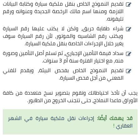
تقديم النموذج الخاص بنقل ملكية سيارة وكتابة البيانات
اللازمة ومنها اسم مالك الرخصة الجديدة وعنوانه ورقم
تليفونه.
شراء طفاية حريق، ولكن لا يكتب عليها رقم السيارة
ويكتب رقم الشاسيه والموتور، لأن رقم السيارة سوف
يغير خلال الإجراءات الخاصة بنقل ملكية السيارة.
سداد قيمة التأمين الإجباري، ثم تسلم أصل التأمين وصورة
منه، مع اختيار الفترة سنة أم 3 سنوات.
تقديم النموذج الخاص بفحص البيئة، ويقدم للفني
المعني من أجل فحص السيارة.
يجب أن تأخذ احتياطاتك وتقوم بتصوير نسخ متعددة من كافة
الأوراق ماعدا النماذج، حتى تتجنب الخروج من الطابور.
قد يهمك أيضًا:
إجراءات نقل ملكية سيارة في الشهر
العقاري
!