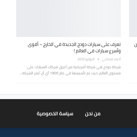
ن
تعرف على سيارات دودج الجديدة في الخارج – أقوى
وأسرع سيارات في العالم !
أحمد مصلحي
6 يوليو 2020
شركة دودج هي شركة أمريكية من أعرق شركات السيارات على
مستوى العالم، حيث تم تأسيسها في عام 1900 أي أن عُمر الشركة…
من نحن
سياسة الخصوصية