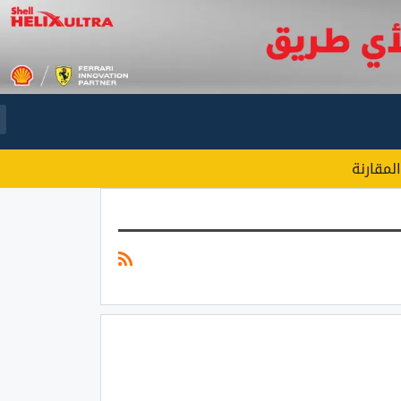
المقارنة