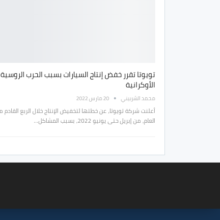
تويوتا تقرر خفض إنتاج السيارات بسبب الحرب الروسية
الأوكرانية
محمد الشربيني
20 مارس 2022
أعلنت شركة تويوتا، عن خطتها لتخفيض الإنتاج خلال الربع القادم م
العام، من إبريل حتى يونيو 2022، بسبب المشاكل…