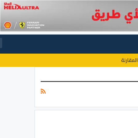
المقارنة