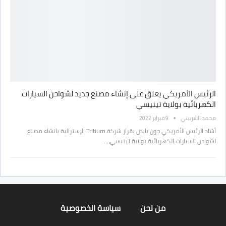
الرئيس الأمريكي يعلق على إنشاء مصنع جديد لشواحن السيارات
الكهربائية بولاية تينيسي
محمد الشربيني
9 فبراير 2022
أشاد الرئيس الأمريكي جون بايدن بقرار شركة Tritium الإسترالية بانشاء مصنع
لشواحن السيارات الكهربائية بولاية تينيسي،…
من نحن
سياسة الخصوصية