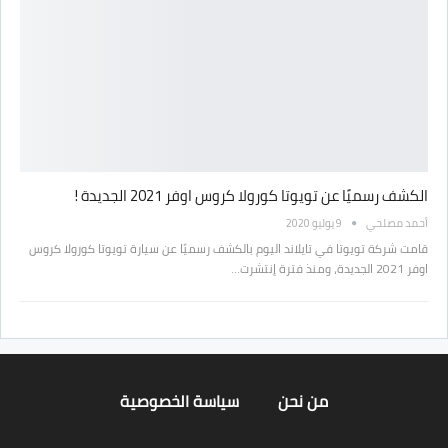
الكشف رسميًا عن تويوتا كورولا كروس اوفر 2021 الجديدة !
أحمد مصلحي
9 يوليو 2020
قامت شركة تويوتا في تايلاند اليوم بالكشف رسميًا عن سيارة تويوتا كورولا كروس
اوفر 2021 الجديدة، ومنذ فترة إنتشرت…
من نحن
سياسة الخصوصية