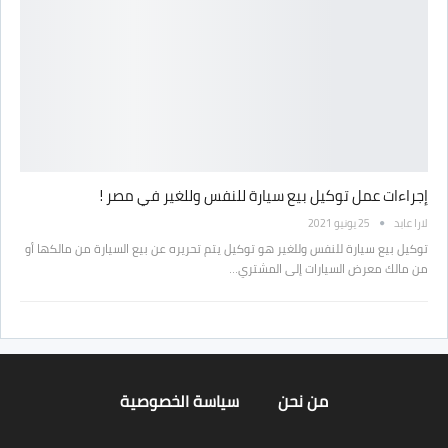
إجراءات عمل توكيل بيع سيارة للنفس وللغير في مصر !
لارا عابد
25 يونيو 2021
توكيل بيع سيارة للنفس وللغير هو توكيل يتم تحريره عن بيع السيارة من مالكها أو
من مالك معرض السيارات إلى المشتري…
من نحن
سياسة الخصوصية