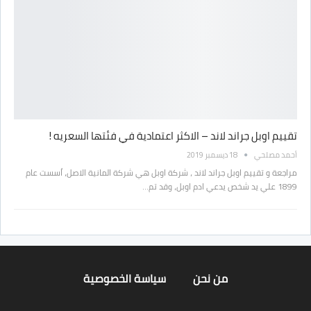
تقييم اوبل جراند لاند – الاكثر اعتمادية في فئتها السعريه !
أحمد مصلحي
18 ديسمبر 2019
مراجعة و تقييم اوبل جراند لاند ، شركة اوبل هي شركة المانية الاصل، اُسست عام
1899 علي يد شخص يدعي ادم اوبل، وقد تم…
من نحن
سياسة الخصوصية