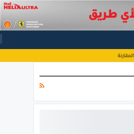
المقارنة