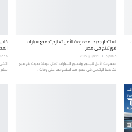
استثمار جديد.. مجموعة الأمل تعتزم تجميع سيارات
خلال
فورثينج في مصر
المح
منه فرج
11 فبراير 2025
محمد ع
مجموعة الأمل لتجميع وتصنيع السيارات، تدخل مرحلة جديدة بتوسيع
التقى
نشاطها الإنتاجي في مصر، بعد استحواذها على وكالة…
بمقر 