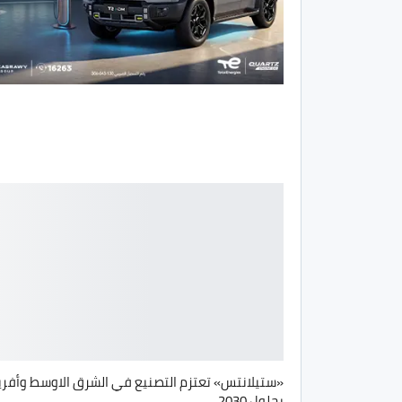
«ستيلانتس» تعتزم التصنيع في الشرق الاوسط وأفري
بحلول 2030