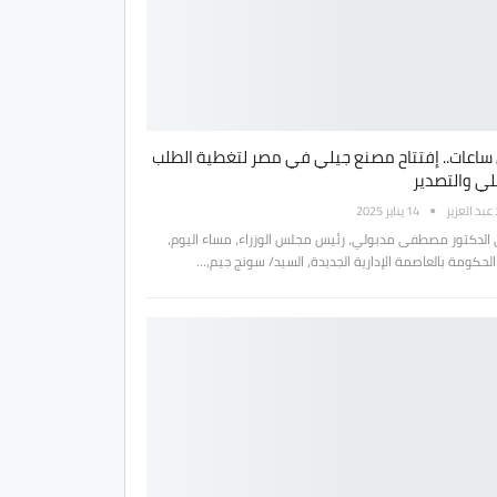
 ساعات.. إفتتاح مصنع جيلي في مصر لتغطية الطلب
لي والتصدير
بد العزيز
14 يناير 2025
 الدكتور مصطفى مدبولي، رئيس مجلس الوزراء، مساء اليوم،
الحكومة بالعاصمة الإدارية الجديدة، السيد/ سونج جيم،…