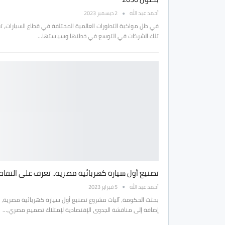
أحمد عبد الله
2 ديسمبر 2023
في ظل مواكبة التطورات العالمية المختلفة في قطاع السيارات، ت
تلك الشركات في التوسع في خطتها وسياستها…
تصنيع أول سيارة كهربائية مصرية.. تعرف على التفا
أحمد عبد الله
5 فبراير 2023
بحثت الحكومة، آليات مشروع تصنيع أول سيارة كهربائية مصرية،
إضافة إلى مناقشة الجدوى الإقتصادية لإمتلاك تصميم مصري،…