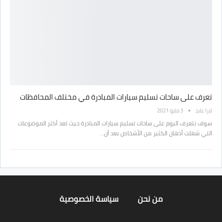
تعرف على ساحات تسليم سيارات المبادرة في مختلف المحافظات
لارا عابد
3 مايو 2021
سوف نتعرف اليوم على ساحات تسليم سيارات المبادرة حيث تعد أكثر الموضوعات
التي شغلت أذهان الكثير من الأشخاص بعد أن…
من نحن
سياسة الخصوصية