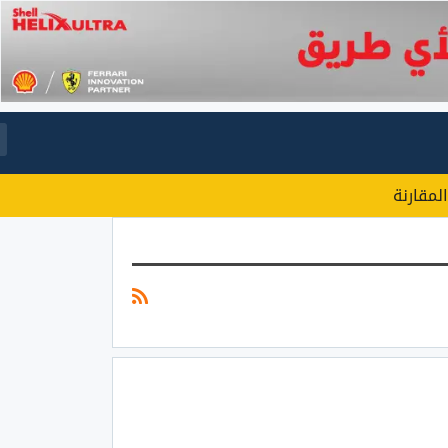
المقارنة