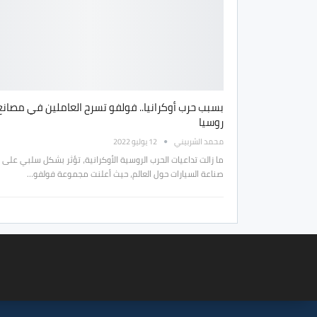
بسبب حرب أوكرانيا.. فولفو تسرح العاملين في مصانع
روسيا
محمد الشربيني
12 يوليو 2022
ما زالت تداعيات الحرب الروسية الأوكرانية، تؤثر بشكل سلبي على
صناعة السيارات حول العالم، حيث أعلنت مجموعة فولفو…