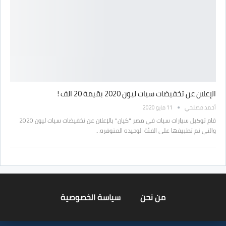
الإعلان عن تخفيضات سيات ليون 2020 بقيمة 20 الف !
أحمد مصلحي
11 مايو 2020
قام توكيل سيارات سيات في مصر "كيان" بالإعلان عن تخفيضات سيات ليون 2020
والتي تم تطبيقها على الفئة الوحيده المتوفره…
من نحن
سياسة الخصوصية