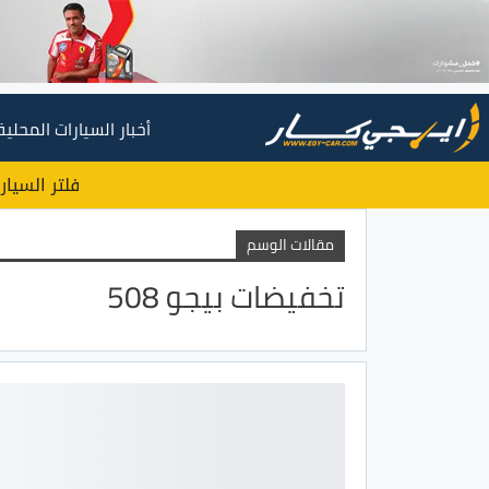
أخبار السيارات المحلية
فلتر السيار
مقالات الوسم
تخفيضات بيجو 508