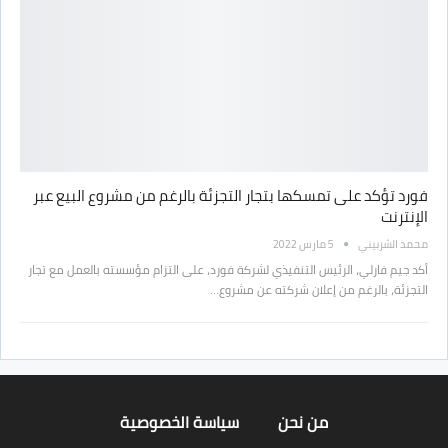
فورد تؤكد على تمسكها بتجار التجزئة بالرغم من مشروع البيع عبر
الإنترنت
محمد الشربيني
5 مارس 2022
أكد جيم فارلي، الرئيس التنفيذي لشركة فورد، على التزام مؤسسته بالعمل مع تجار
التجزئة، بالرغم من إعلان شركته عن مشروع…
من نحن
سياسة الخصوصية