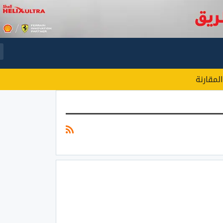
المقارنة