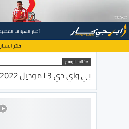
أخبار السيارات المحلية
فلتر السيار
مقالات الوسم
بي واي دي L3 موديل 2022