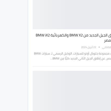
اطلاق الجيل الجديد من BMW X2 والكهربائية BMW iX2
مصر
مصلحي
22 أبريل 2024
أعلنت مجموعة جلوبال أوتو للسيارات، الوكيل الرسمي لـ سيارات BMW
، عن إطلاق الجيل الثاني الجديد كليًّا مِن BMW…