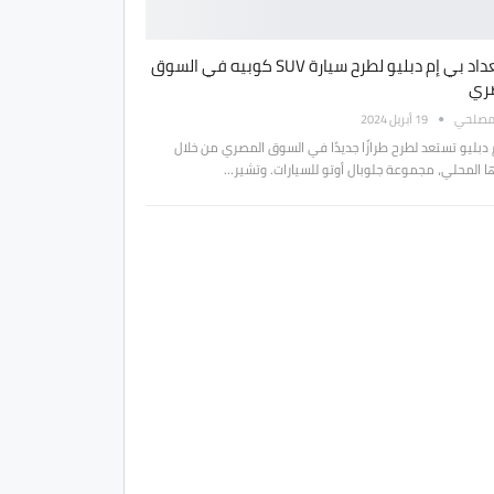
استعداد بي إم دبليو لطرح سيارة SUV كوبيه في السوق
ري
مصلحي
19 أبريل 2024
 دبليو تستعد لطرح طرازًا جديدًا في السوق المصري من خلال
ا المحلي، مجموعة جلوبال أوتو للسيارات. وتشير…