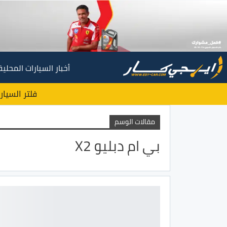
أخبار السيارات المحلية
فلتر السيار
مقالات الوسم
بي ام دبليو X2