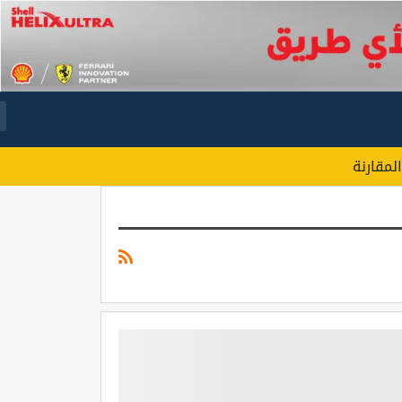
المقارنة