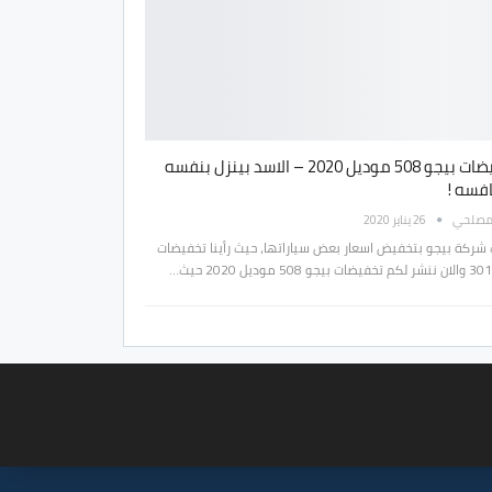
تخفيضات بيجو 508 موديل 2020 – الاسد بينزل بنفسه
افسه !
مصلحي
26 يناير 2020
شركة بيجو بتخفيض اسعار بعض سياراتها، حيث رأينا تخفيضات