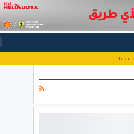
المقارنة