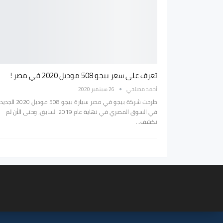
تعرف على سعر بيجو 508 موديل 2020 في مصر !
أحمد مصلحي
26 سبتمبر 2020
طرحت شركة بيجو في مصر سيارة بيجو 508 موديل 020
في السوق المصري في نهاية عام 2019 السابق، وحتى الأن لم
تكشف…