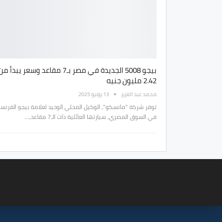
بيجو 5008 الجديدة في مصر بـ7 مقاعد وسعر يبدأ م
2.42 مليون جنيه
محمد عبد العزيز
13 يونيو 2025
توفر شركة "مانسكو"، الوكيل المحلي الوحيد لعلامة بيجو الفرنس
في السوق المصري، سيارتها العائلية ذات الـ7 مقاعد،…