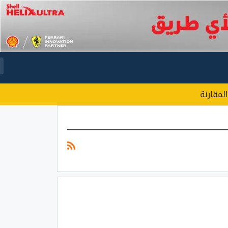
المقارنة