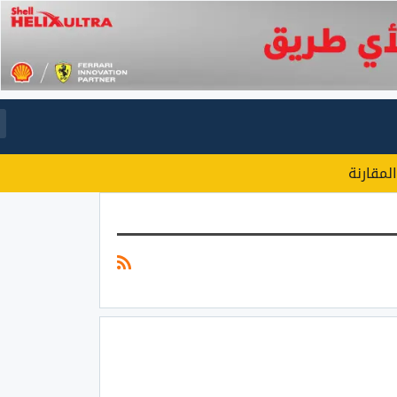
المقارنة