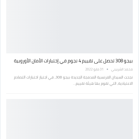
بيجو 308 تحصل على تقييم 4 نجوم في إختبارات الأمان الأوروبية
محمد الشربيني
31 مايو 2022
نجحت السيدان الفرنسية المدمجة الجديدة بيجو 308، في اجتياز اختبارات التصادم
الاعتيادية، التي تقوم بها هيئة تقييم…