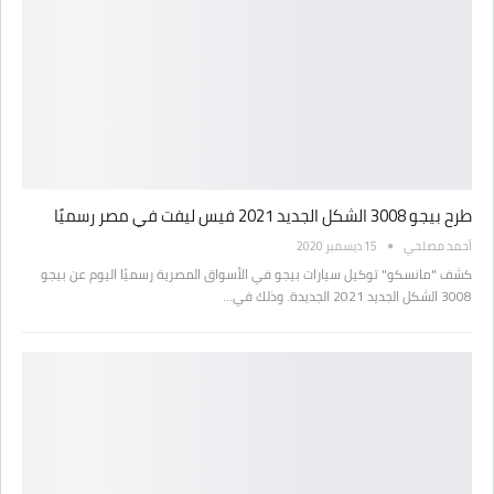
طرح بيجو 3008 الشكل الجديد 2021 فيس ليفت في مصر رسميًا
أحمد مصلحي
15 ديسمبر 2020
كشف "مانسكو" توكيل سيارات بيجو في الأسواق المصرية رسميًا اليوم عن بيجو
3008 الشكل الجديد 2021 الجديدة. وذلك في…