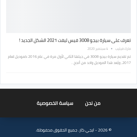
تعرف على سيارة بيجو 3008 فيس ليفت 2021 الشكل الجديد !
مارك فيليب
4 سبتمبر 2020
تم تقديم سيارة بيجو 3008 في جيلها الثاني لأول مرة في عام 2016 كموديل لعام
2017، ويُعد هذا الموديل واحد من أنجح…
من نحن
سياسة الخصوصية
© 2026 - ايجي كار. جميع الحقوق محفوظة.