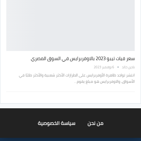
سعر فيات تيبو 2023 بالاوفربرايس في السوق المصري
نادين خالد
6 نوفمبر 2023
انتشر تواجد ظاهرة الأوفربرايس على الطرازات الأكثر شعبية والأكثر طلبًا في
الأسواق، والاوفربرايس هو مبلغ يقوم…
من نحن
سياسة الخصوصية