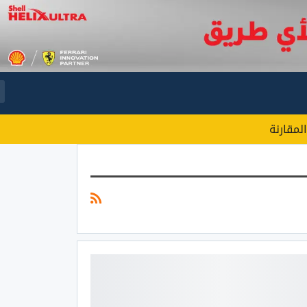
المقارنة