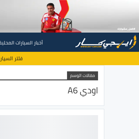
أخبار السيارات المحلية
فلتر السيار
مقالات الوسم
اودي A6