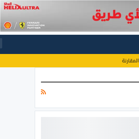
المقارنة