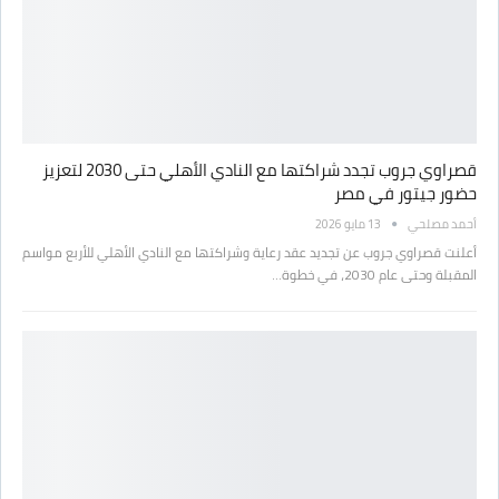
قصراوي جروب تجدد شراكتها مع النادي الأهلي حتى 2030 لتعزيز
حضور جيتور في مصر
أحمد مصلحي
13 مايو 2026
أعلنت قصراوي جروب عن تجديد عقد رعاية وشراكتها مع النادي الأهلي للأربع مواسم
المقبلة وحتى عام 2030، في خطوة…