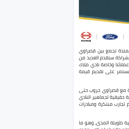
ممتدة تجمع بين قصراوي
لشراكة ستقدم العديد من
وعملائنا وخاصة نادي ملاك
ر حرصنا المستمر على تقديم قيمة
اكة مع قصراوي جروب حتى
يمة حقيقية لجماهير النادي
 تجارب مبتكرة ومبادرات
ية طويلة المدى، وهو ما