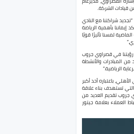
ارة القصراوي، مديرعام
 قيادات الشركة.
جديد شراكتنا مع النادي
يؤكد إيماننا بأهمية الرياضة
اضية لمسنا تأثيرًا قويًا
ي.”
ع رؤيتنا في قصراوي جروب
 من المبادرات والأنشطة
اية الرياضية.”
لأهلي، باعتباره أحد أكبر
التي تستهدف بناء علاقة
 جروب تقديم العديد من
اط العملاء بعلامة جيتور