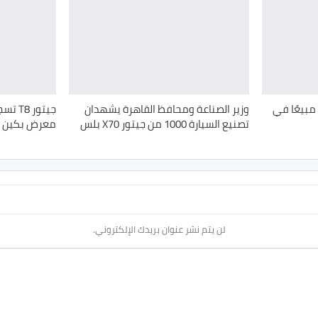
مبيعًا في
وزير الصناعة ومحافظ القاهرة يشهدان
جيتور 
تصنيع السيارة 1000 من جيتور X70 بلس
معرض بكين الدو
لن يتم نشر عنوان بريدك الإلكتروني.