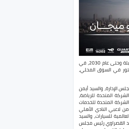
أعلنت قصراوي جروب عن تجديد عقد رعاية وشراكتها مع النادي الأهلي للأربع مواسم المقبلة وحتى عام 2030، في
يتور في السوق المحلي،
لس الإدارة، والسيد أيمن
شركة المتحدة للرياضة،
الشركة المتحدة للخدمات
من لاعبي النادي الأهلي
عالمية للسيارات، والسيد
حمد القصراوي رئيس مجلس