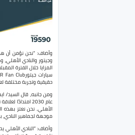
وأضاف: “نحن نؤمن أن هذ
وجيتور والنادي الأهلي، 
المزايا خلال الفترة المقب
حقيقية وتجربة مختلفة لع
ومن جانبه، قال السيد/ ا
عام 2030 امتدادً
الأهلي. نحن نعتز بهذه ا
موجهة لجماهير النادي، بم
وأضاف: “النادي الأهلي ي