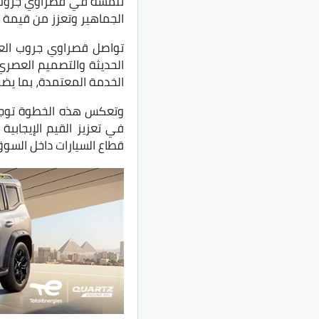
نلمسه في قصراوي جروب وعل
الجماهير وتعزز من قيمة 
تواصل قصراوي جروب العم
الحديثة والتصميم العصري
الخدمة المعتمدة، بما يض
وتعكس هذه الخطوة توجه 
في تعزيز القيم الإيجابي
قطاع السيارات داخل السو