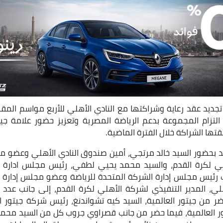
لتزام المجموعة بدعم الرياضة المصرية وتعزيز حضور علامة ج
قتها الشراكة خلال الفترة الماضية.
يد بحضور السيد خالد مرتجي، أمين صندوق النادي الأهلي وعضو مج
 لكرة القدم، والسيد محمد يحيي لطفي، رئيس مجلس ادارة ال
 رئيس مجلس إدارة الشركة المتحدة للرياضة وعضو مجلس إدارة 
 علي، المدير التنفيذي لشركة الأهلي لكرة القدم، إلى جانب عدد 
ر من جيتور العالمية، السيد كيه تشواندنغ، رئيس شركة جيتور ال
تور العالمية، فيما حضر من جانب قصراوي جروب كل من السيد م