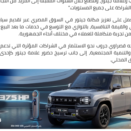
امة جيتور، ونتطلع خلال السنوات المقبلة إلى المزيد من النجاح
الشراكة على جميع المستويات.”
ل على تعزيز مكانة جيتور في السوق المصري عبر تقديم سيارات
 والقيمة التنافسية، بالتوازي مع التوسع في خدمات ما بعد البيع
من تجربة متكاملة للعملاء في مختلف أنحاء الجمهورية.
قصراوي جروب نحو الاستثمار في الشراكات المؤثرة التي تدعم 
ة والتنمية المجتمعية، إلى جانب ترسيخ حضور علامة جيتور كإحدى 
ق المحلي.