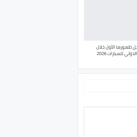
T8 تسجل ظهورها الأول خلال
لي للسيارات 2026