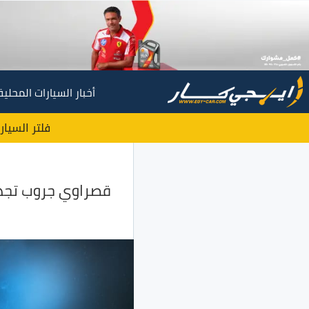
أخبار السيارات المحلية
فلتر السيار
قصراوي جروب تجدد شراكتها م