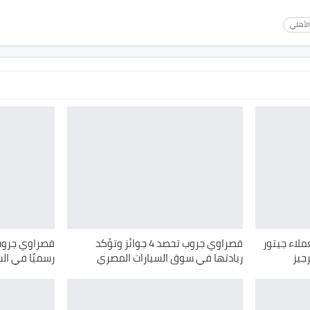
الأهلي
لاء جيتور
قصراوي جروب تحصد 4 جوائز وتؤكد
رجيز
ريادتها في سوق السيارات المصري
رسميًا في ا