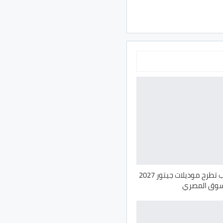
قصراوي جروب تطرح موديلات جيتور 2027
لسوق المصري