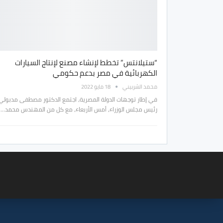
“ستيلانتس” تخطط لإنشاء مصنع لإنتاج السيارات
الكهربائية في مصر بدعم حكومي
محمد الشربيني
18 مايو 2022
في إطار توجهات الدولة المصرية، اجتمع الدكتور مصطفى مدبولي
رئيس مجلس الوزراء، أمس الأربعاء، مع كل من المهندس محمد…