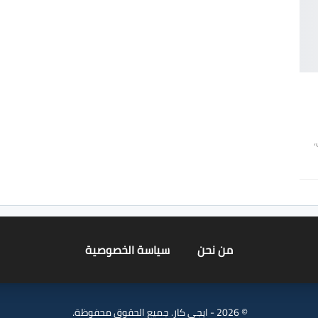
،
من نحن
سياسة الخصوصية
© 2026 - ايجي كار. جميع الحقوق محفوظة.