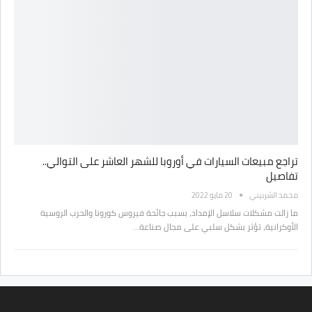
تراجع مبيعات السيارات في أوروبا للشهر العاشر على التوالي..
تفاصيل
محمد الشربيني
20 مايو 2022
ما زالت مشكلات سلاسل الإمداد، بسبب جائحة فيروس كورونا والحرب الروسية
الأوكرانية، تؤثر بشكل سلبي على مجال صناعة…