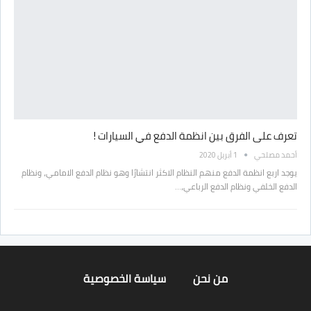
تعرف على الفرق بين انظمة الدفع في السيارات !
أحمد مصلحي
1 أبريل 2020
يوجد اربع انظمة الدفع منهم النظام الاكثر انتشارًا وهو نظام الدفع الامامي، ونظام
الدفع الخلفي ونظام الدفع الرباعي،…
من نحن
سياسة الخصوصية