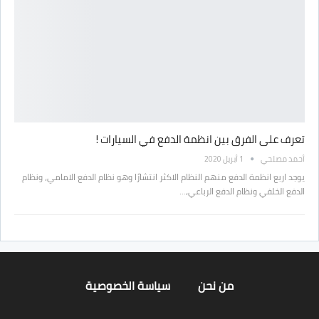
تعرف على الفرق بين انظمة الدفع في السيارات !
أحمد مصلحي
1 أبريل 2020
يوجد اربع انظمة الدفع منهم النظام الاكثر انتشارًا وهو نظام الدفع الامامي، ونظام
الدفع الخلفي ونظام الدفع الرباعي،…
من نحن
سياسة الخصوصية