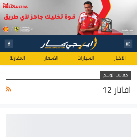
الأخبار
السيارات
الأسعار
المقارنة
مقالات الوسم
افاتار 12