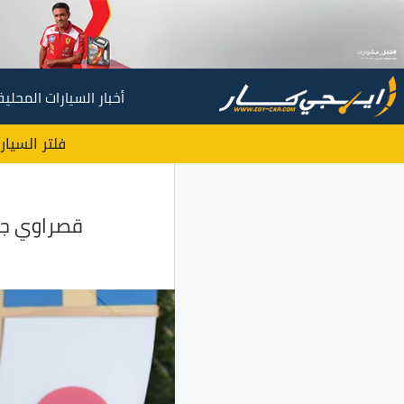
أخبار السيارات المحلية
فلتر السيار
قصراوي جروب تحصد 4 جوائز وتؤكد