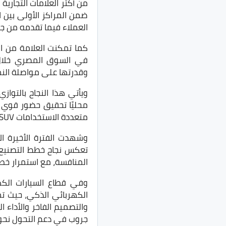
من أكثر العلامات التجار
ضمن المراكز الأولى بين ا
العملاء فيما تقدمه من ج
كما تمكنت العلامة من الح
وقدرتها على مواصلة النم
محليًا تحقيق حضور قوي ف
متعددة الاستخدامات SUV، وأحد النماذج الناجحة التي تعكس توجه العلامة نحو دعم الصناعة المحلية.
تعكس نجاح خطط التصنيع 
المنافسة، مع استمرار خطط
وفي قطاع السيارات الكه
الكهربائي الذكي، حيث تم
جروب في دعم التحول نحو ا