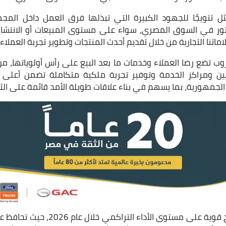
ثل تتويجًا للجهود الكبيرة التي تبذلها فرق العمل داخل المج
ور في السوق المصري، سواء على مستوى المبيعات أو الانتشار أ
ماتنا التجارية من خلال تقديم أحدث المنتجات وتطوير تجربة العملا
 تضع رضا العملاء وخدمات ما بعد البيع على رأس أولوياتها، من 
ن ومراكز الخدمة وتوفير تجربة ملكية متكاملة تضمن أعلى م
لجمهورية، بما يسهم في بناء علاقات طويلة الأمد قائمة على الثق
وتواصل جيتور تحقيق نتائج قوية على مست