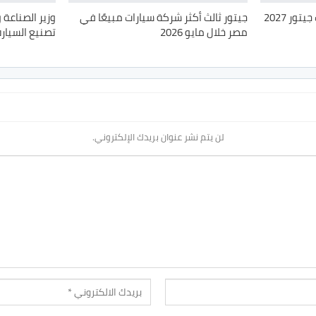
قصراوي جروب تطرح موديلات جيتور 2027
جيتور ثالث أكثر شركة سيارات مبيعًا في
وزير الصناعة
مصر خلال مايو 2026
تصنيع السيارة 1000 من جيتور X70 
لن يتم نشر عنوان بريدك الإلكتروني.