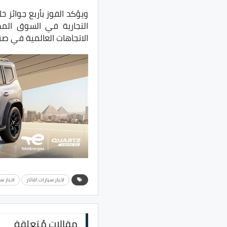
التجارية في السوق الم
الاتجاهات العالمية في صنا
اخبار سيارات افاتار
اخبار س
مقالات مُتعلقة