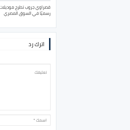
رسميًا في السوق المصري
اترك رد