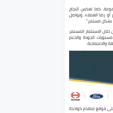
موعة، كما تعكس النجاح
و رضا العملاء. ونواصل
ء بشكل مستمر.”
خلال الاستثمار المستمر
ستويات الجودة والدعم
ة والاعتمادية.
وى الأداء التراكمي خلال عام 2026، حيث تحافظ على موقع متقدم كواحدة