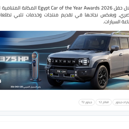
ويؤكد الفوز بأربع جوائز خلال حفل ar Awards 2026
صري، ويعكس نجاحها في تقديم منتجات وخدمات تلبي تطلعات
عة السيارات.
يارات جيتور
افاتار 12
جيتور T2