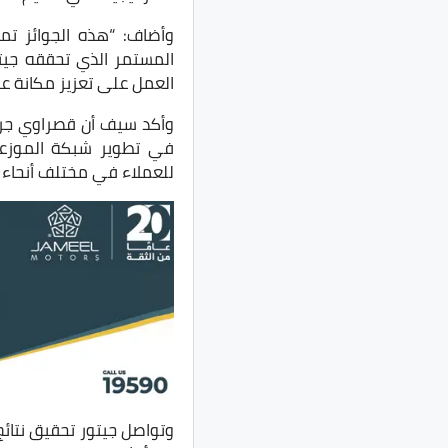
وأضاف: “هذه الجوائز تم
المستمر الذي تحققه جيت
العمل على تعزيز مكانة علا
وأكد سيف أن قصراوي جروب
في تطوير شبكة الموزعي
للعملاء في مختلف أنحاء ا